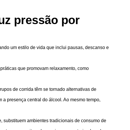
duz pressão por
izando um estilo de vida que inclui pausas, descanso e
 práticas que promovam relaxamento, como
pos de corrida têm se tornado alternativas de
em a presença central do álcool. Ao mesmo tempo,
e, substituem ambientes tradicionais de consumo de