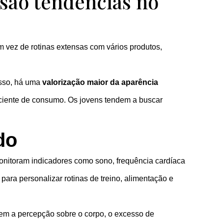
 são tendências no
 vez de rotinas extensas com vários produtos,
isso, há uma
valorização maior da aparência
ciente de consumo. Os jovens tendem a buscar
do
 monitoram indicadores como sono, frequência cardíaca
 para personalizar rotinas de treino, alimentação e
iem a percepção sobre o corpo, o excesso de