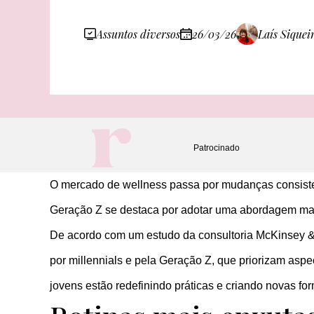
Assuntos diversos
26/03/26
Laís Siquei
Patrocinado
O mercado de wellness passa por mudanças consisten
Geração Z se destaca por adotar uma abordagem ma
De acordo com um estudo da consultoria McKinsey
por millennials e pela Geração Z, que priorizam asp
jovens estão redefinindo práticas e criando novas f