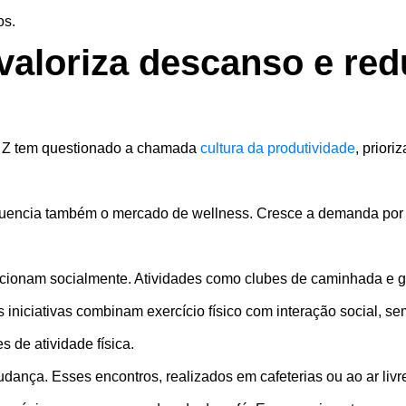
os.
 valoriza descanso e re
o Z tem questionado a chamada
cultura da produtividade
, prior
fluencia também o mercado de wellness. Cresce a demanda por
.
cionam socialmente. Atividades como clubes de caminhada e gru
 iniciativas combinam exercício físico com interação social, s
s de atividade física.
ança. Esses encontros, realizados em cafeterias ou ao ar livr