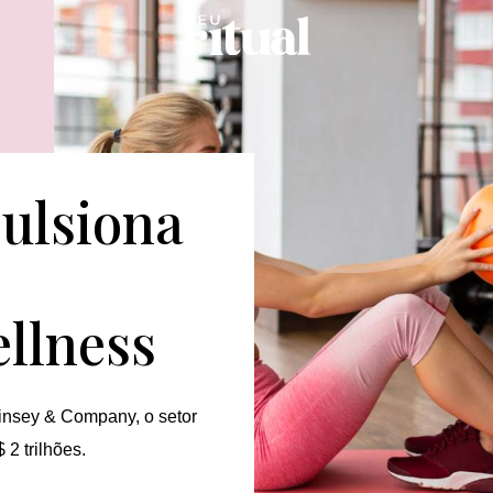
ulsiona
llness
insey & Company, o setor
2 trilhões.