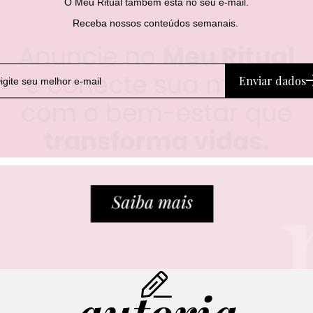
O Meu Ritual também está no seu e-mail.
Receba nossos conteúdos semanais.
Enviar dados