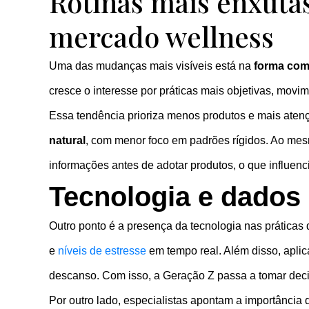
Rotinas mais enxutas
mercado wellness
Uma das mudanças mais visíveis está na
forma co
cresce o interesse por práticas mais objetivas, mo
Essa tendência prioriza menos produtos e mais aten
natural
, com menor foco em padrões rígidos. Ao me
informações antes de adotar produtos, o que influenc
Tecnologia e dados
Outro ponto é a presença da tecnologia nas práticas 
e
níveis de estresse
em tempo real. Além disso, aplica
descanso. Com isso, a Geração Z passa a tomar deci
Por outro lado, especialistas apontam a importânci