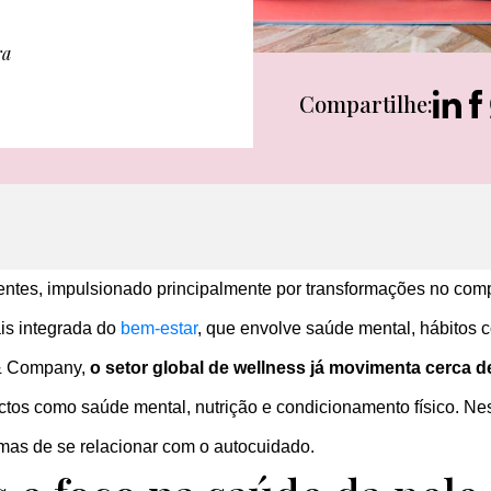
ra
Compartilhe:
tes, impulsionado principalmente por transformações no comp
is integrada do
bem-estar
, que envolve saúde mental, hábitos c
 & Company,
o setor global de wellness já movimenta cerca de
ectos como saúde mental, nutrição e condicionamento físico. Ne
ormas de se relacionar com o autocuidado.