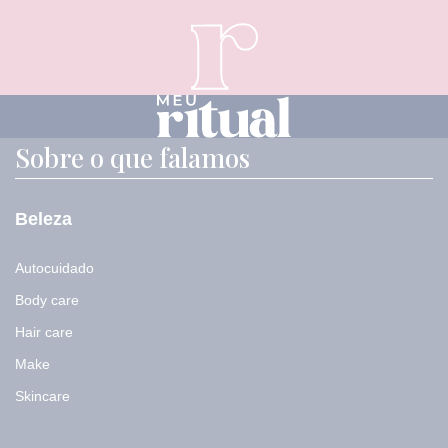
l
Sobre o que falamos
Beleza
Autocuidado
Body care
Hair care
Make
Skincare