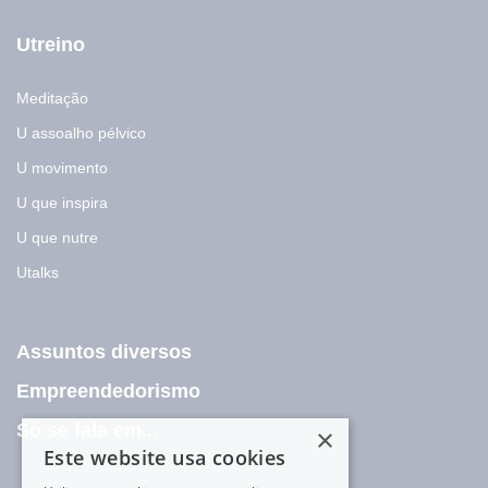
Utreino
Meditação
U assoalho pélvico
U movimento
U que inspira
U que nutre
Utalks
Assuntos diversos
Empreendedorismo
Só se fala em...
×
Este website usa cookies