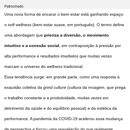
Patrocinado
Uma nova forma de encarar o bem-estar está ganhando espaço:
o
soft wellness
(bem-estar suave, em português). O termo define
uma abordagem que
prioriza a diversão, o movimento
intuitivo e a conexão social
, em contraposição à pressão por
alta performance e resultados imediatos que muitas vezes
marcam o universo do
wellness
tradicional.
Essa tendência surge, em grande parte, como uma resposta à
exaustão coletiva da
grind culture
(cultura da moagem, que prega
o trabalho constante e a produtividade, muitas vezes em
detrimento da saúde e do equilíbrio pessoal) e da estética da
performance. A pandemia da COVID-19 acelerou essa mudança
de perspectiva e forçou uma reavaliação do que realmente