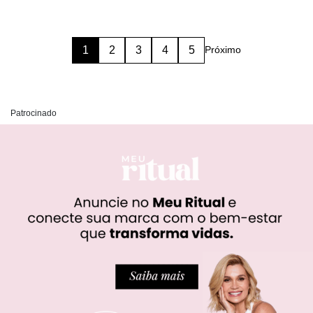
1
2
3
4
5
Próximo
Patrocinado