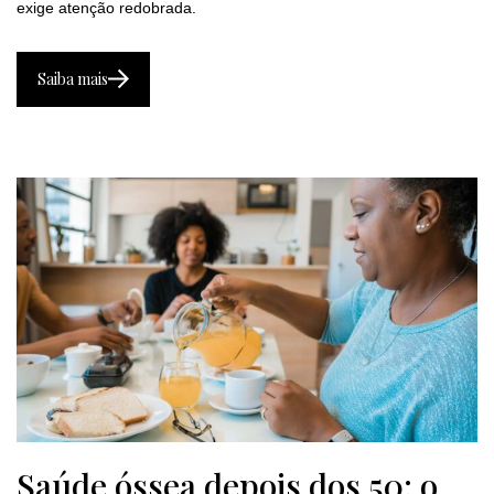
exige atenção redobrada.
Saiba mais
Saúde óssea depois dos 50: o