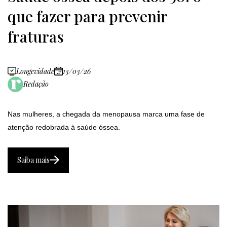
que fazer para prevenir
fraturas
Longevidade
13/03/26
Redação
Nas mulheres, a chegada da menopausa marca uma fase de
atenção redobrada à saúde óssea.
Saiba mais