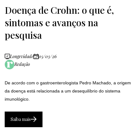
Doença de Crohn: o que é,
sintomas e avanços na
pesquisa
Longevidade
05/03/26
Redação
De acordo com o gastroenterologista Pedro Machado, a origem
da doença está relacionada a um desequilíbrio do sistema
imunológico.
Saiba mais