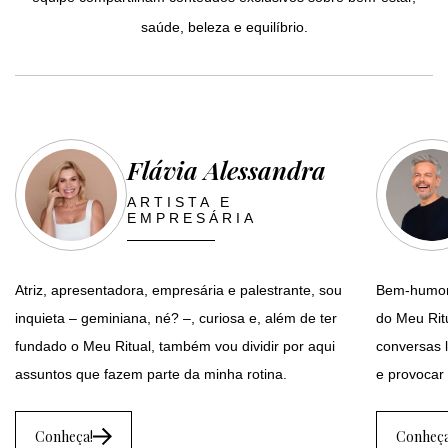
saúde, beleza e equilíbrio.
Flávia Alessandra
ARTISTA E
EMPRESÁRIA
Atriz, apresentadora, empresária e palestrante, sou
Bem-humora
inquieta – geminiana, né? –, curiosa e, além de ter
do Meu Ritu
fundado o Meu Ritual, também vou dividir por aqui
conversas l
assuntos que fazem parte da minha rotina.
e provocar 
Conheça!
Conheça