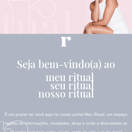
Seja bem-vindo(a) ao
meu ritual
seu ritual
nosso ritual
É um prazer ter você aqui no nosso portal Meu Ritual, um espaço
repleto de informações, novidades, dicas e onde a diversidade se
encontra com bem-estar, saúde, estilo de vida e muito mais!