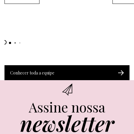
Conhecer toda a equipe
Assine nossa
newsletter