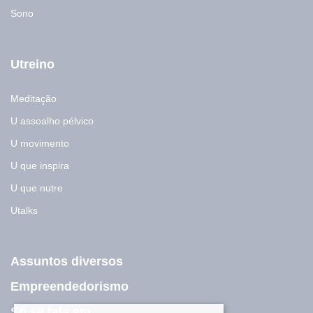
Sono
Utreino
Meditação
U assoalho pélvico
U movimento
U que inspira
U que nutre
Utalks
Assuntos diversos
Empreendedorismo
Só se fala em...