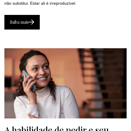
não substitui. Estar ali é irreproduzível.
Saiba mais
A habilidade de pedir e seu