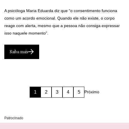
A psicóloga Maria Eduarda diz que “o consentimento funciona
como um acordo emocional. Quando ele não existe, o corpo
reage com alerta, mesmo que a pessoa não consiga expressar
isso naquele momento”.
Saiba mais
1
2
3
4
5
Próximo
Patrocinado