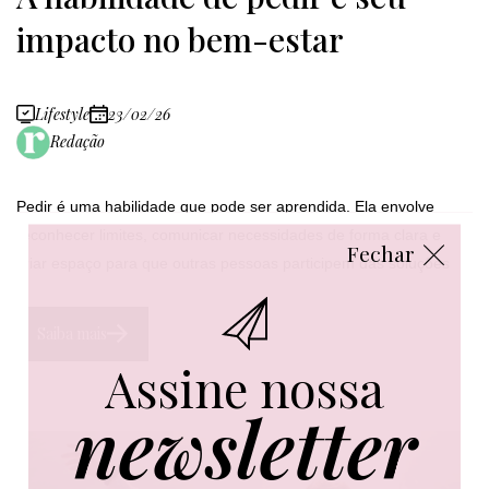
impacto no bem-estar
Lifestyle
23/02/26
Redação
Pedir é uma habilidade que pode ser aprendida. Ela envolve
reconhecer limites, comunicar necessidades de forma clara e
Fechar
criar espaço para que outras pessoas participem das soluções
Saiba mais
Assine nossa
newsletter