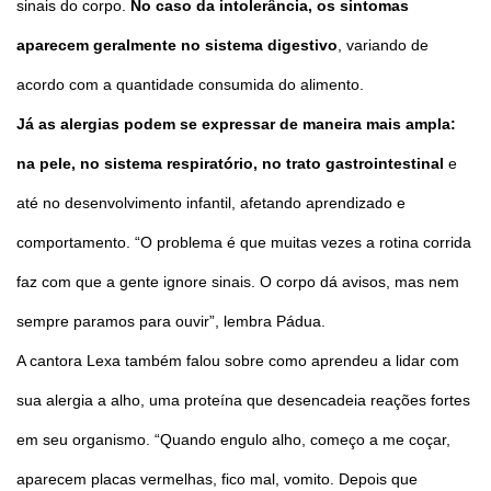
sinais do corpo.
No caso da intolerância, os sintomas
aparecem geralmente no sistema digestivo
, variando de
acordo com a quantidade consumida do alimento.
Já as alergias podem se expressar de maneira mais ampla:
na pele, no sistema respiratório, no trato gastrointestinal
e
até no desenvolvimento infantil, afetando aprendizado e
comportamento. “O problema é que muitas vezes a rotina corrida
faz com que a gente ignore sinais. O corpo dá avisos, mas nem
sempre paramos para ouvir”, lembra Pádua.
A cantora Lexa também falou sobre como aprendeu a lidar com
sua alergia a alho, uma proteína que desencadeia reações fortes
em seu organismo. “Quando engulo alho, começo a me coçar,
aparecem placas vermelhas, fico mal, vomito. Depois que