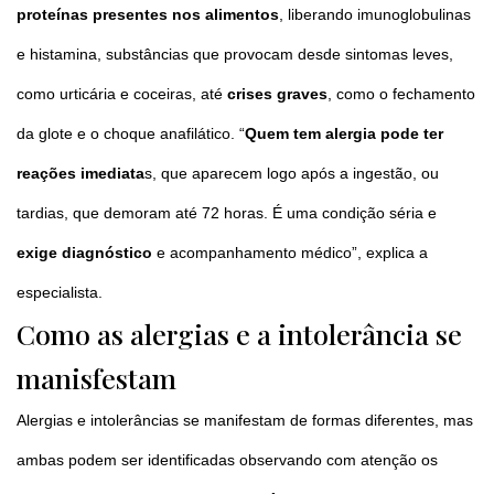
proteínas presentes nos alimentos
, liberando imunoglobulinas
e histamina, substâncias que provocam desde sintomas leves,
como urticária e coceiras, até
crises graves
, como o fechamento
da glote e o choque anafilático. “
Quem tem alergia pode ter
reações imediata
s, que aparecem logo após a ingestão, ou
tardias, que demoram até 72 horas. É uma condição séria e
exige diagnóstico
e acompanhamento médico”, explica a
especialista.
Como as alergias e a intolerância se
manisfestam
Alergias e intolerâncias se manifestam de formas diferentes, mas
ambas podem ser identificadas observando com atenção os