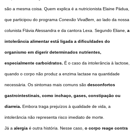
são a mesma coisa. Quem explica é a nutricionista Elaine Pádua,
que participou do programa
Conexão VivaBem
, ao lado da nossa
colunista Flávia Alessandra e da cantora Lexa. Segundo Eliane,
a
intolerância alimentar está ligada a dificuldades do
organismo em digerir determinados nutrientes,
especialmente carboidratos.
É o caso da intolerância à lactose,
quando o corpo não produz a enzima lactase na quantidade
necessária. Os sintomas mais comuns são
desconfortos
gastrointestinais, como inchaço, gases, constipação ou
diarreia.
Embora traga prejuízos à qualidade de vida, a
intolerância não representa risco imediato de morte.
Já a
alergia
é outra história. Nesse caso,
o corpo reage contra