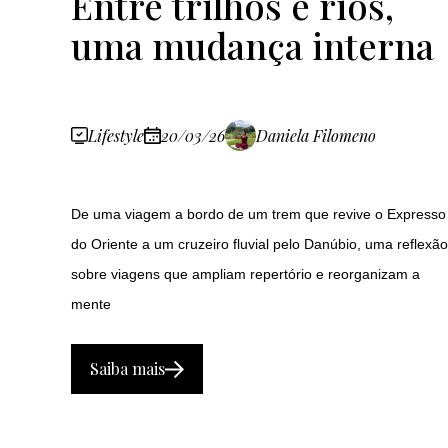
Entre trilhos e rios,
uma mudança interna
Lifestyle
20/03/26
Daniela Filomeno
De uma viagem a bordo de um trem que revive o Expresso
do Oriente a um cruzeiro fluvial pelo Danúbio, uma reflexão
sobre viagens que ampliam repertório e reorganizam a
mente
Saiba mais