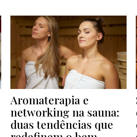
Aromaterapia e
networking na sauna:
duas tendências que
redefinem o bem-