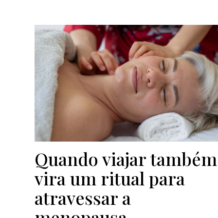
Quando viajar também
vira um ritual para
atravessar a
menopausa