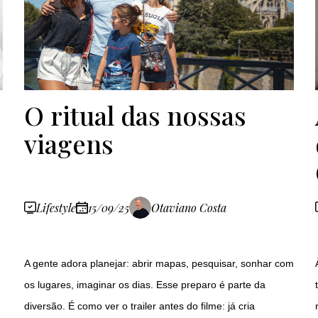
O ritual das nossas
viagens
Lifestyle
15/09/25
Otaviano Costa
A gente adora planejar: abrir mapas, pesquisar, sonhar com
os lugares, imaginar os dias. Esse preparo é parte da
diversão. É como ver o trailer antes do filme: já cria