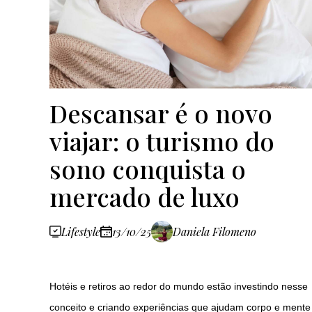
Descansar é o novo
viajar: o turismo do
sono conquista o
mercado de luxo
Lifestyle
13/10/25
Daniela Filomeno
Hotéis e retiros ao redor do mundo estão investindo nesse
conceito e criando experiências que ajudam corpo e mente