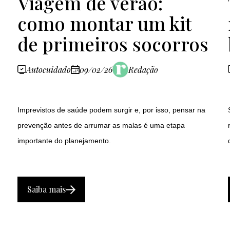
Viagem de verão:
como montar um kit
de primeiros socorros
Autocuidado
09/02/26
Redação
Imprevistos de saúde podem surgir e, por isso, pensar na
prevenção antes de arrumar as malas é uma etapa
importante do planejamento.
Saiba mais