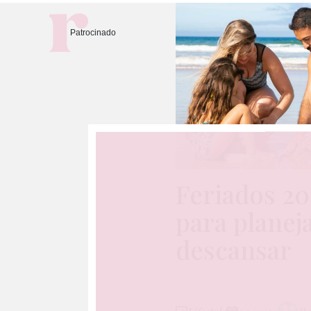
Patrocinado
Feriados 20
para planej
descansar