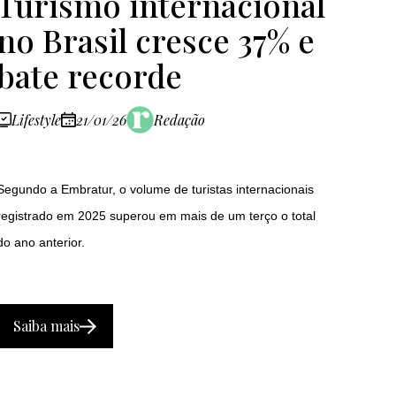
Turismo internacional
no Brasil cresce 37% e
bate recorde
Lifestyle
21/01/26
Redação
Segundo a Embratur, o volume de turistas internacionais
registrado em 2025 superou em mais de um terço o total
do ano anterior.
Saiba mais