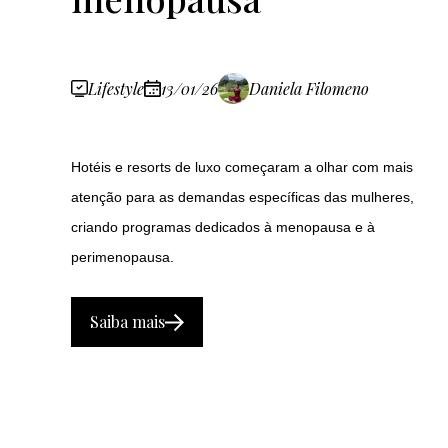
Lifestyle
13/01/26
Daniela Filomeno
Hotéis e resorts de luxo começaram a olhar com mais
atenção para as demandas específicas das mulheres,
criando programas dedicados à menopausa e à
perimenopausa.
Saiba mais