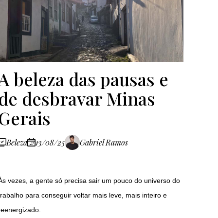
A beleza das pausas e
de desbravar Minas
Gerais
Beleza
13/08/25
Gabriel Ramos
Às vezes, a gente só precisa sair um pouco do universo do
trabalho para conseguir voltar mais leve, mais inteiro e
reenergizado.