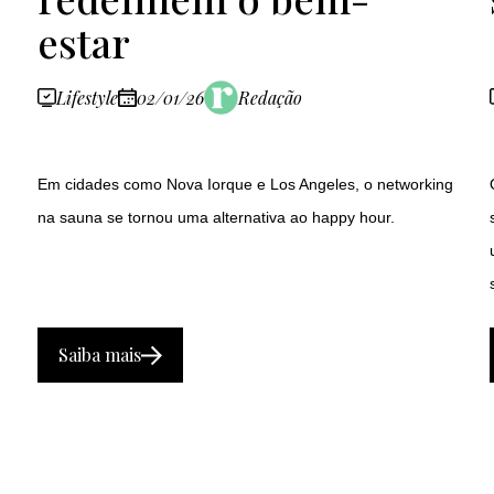
estar
Lifestyle
02/01/26
Redação
Em cidades como Nova Iorque e Los Angeles, o networking
na sauna se tornou uma alternativa ao happy hour.
Saiba mais