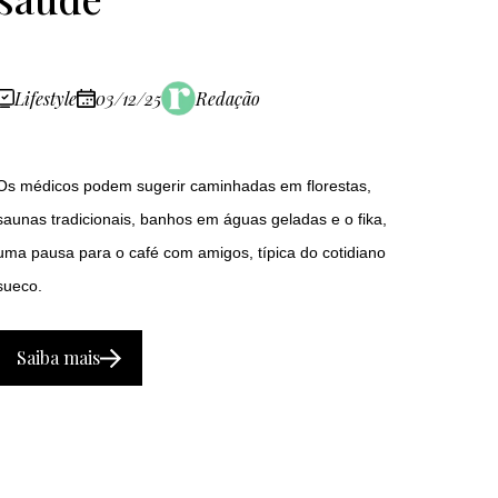
Lifestyle
03/12/25
Redação
Os médicos podem sugerir caminhadas em florestas,
saunas tradicionais, banhos em águas geladas e o fika,
uma pausa para o café com amigos, típica do cotidiano
sueco.
Saiba mais