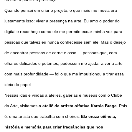
Quando pensei em criar o projeto, o que mais me movia era
justamente isso: viver a presença na arte. Eu amo o poder do
digital e reconheço como ele me permite ecoar minha voz para
pessoas que talvez eu nunca conhecesse sem ele. Mas o desejo
de encontrar pessoas de carne e osso — pessoas que, com
olhares delicados e potentes, pudessem me ajudar a ver a arte
com mais profundidade — foi o que me impulsionou a tirar essa
ideia do papel.
Nessas idas e vindas a ateliês, galerias e museus com o Clube
da Arte, visitamos
o ateliê da artista olfativa Karola Braga.
Pois
é: uma artista que trabalha com cheiros.
Ela cruza ciência,
história e memória para criar fragrâncias que nos