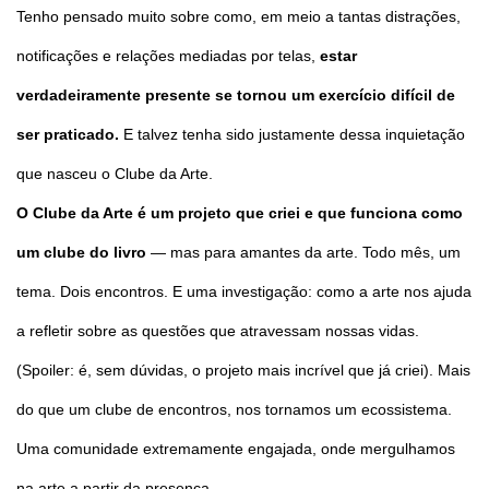
Tenho pensado muito sobre como, em meio a tantas distrações,
notificações e relações mediadas por telas,
estar
verdadeiramente presente se tornou um exercício difícil de
ser praticado.
E talvez tenha sido justamente dessa inquietação
que nasceu o Clube da Arte.
O Clube da Arte é um projeto que criei e que funciona como
um clube do livro
— mas para amantes da arte. Todo mês, um
tema. Dois encontros. E uma investigação: como a arte nos ajuda
a refletir sobre as questões que atravessam nossas vidas.
(Spoiler: é, sem dúvidas, o projeto mais incrível que já criei). Mais
do que um clube de encontros, nos tornamos um ecossistema.
Uma comunidade extremamente engajada, onde mergulhamos
na arte a partir da presença.