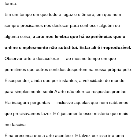
forma.
Em um tempo em que tudo é fugaz e efêmero, em que nem
sempre precisamos nos deslocar para conhecer alguém ou
alguma coisa,
a arte nos lembra que há experiências que o
online simplesmente não substitui. Estar ali é irreproduzível.
Observar arte é desacelerar — ao mesmo tempo em que
permitimos que outros sentidos despertem na nossa própria pele.
É suspender, ainda que por instantes, a velocidade do mundo
para simplesmente sentir.A arte não oferece respostas prontas.
Ela inaugura perguntas — inclusive aquelas que nem sabíamos
que precisávamos fazer. E é justamente esse mistério que mais
me fascina.
É na presença que a arte acontece. E talvez por isso ir a uma