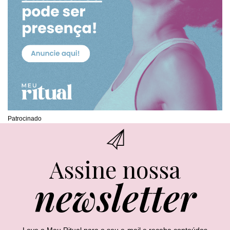
Patrocinado
Assine nossa
newsletter
Leve o Meu Ritual para o seu e-mail e receba conteúdos