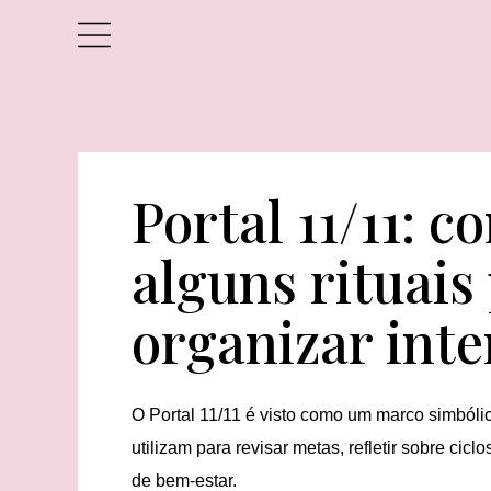
Portal 11/11: c
alguns rituais
organizar int
O Portal 11/11 é visto como um marco simból
utilizam para revisar metas, refletir sobre ciclo
de bem-estar.