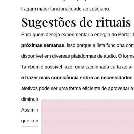
tragam maior funcionalidade ao cotidiano.
Sugestões de rituais 
Para quem deseja experimentar a energia do Portal 1
próximas semanas.
Isso porque a lista funciona co
disponível em diversas plataformas de áudio. O formato
Também é possível fazer uma caminhada curta ao ar 
e trazer mais consciência sobre as necessidades
afetivos pode ser uma forma eficiente de aproveitar a
diminuir estímulos e criar espaço mental para reorgan
Assim, independentemente da interpretação individual
que contribuam para uma vida mais estruturada e, inc