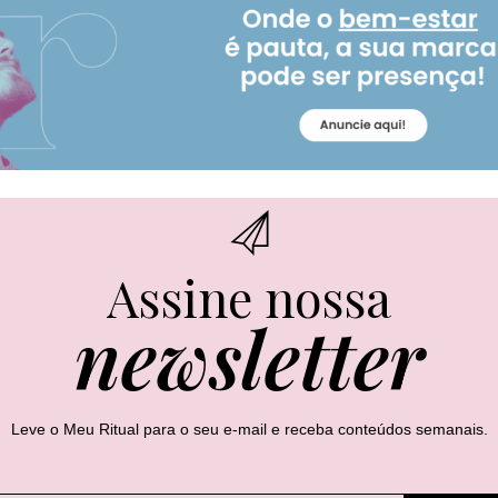
Assine nossa
newsletter
Leve o Meu Ritual para o seu e-mail e receba conteúdos semanais.