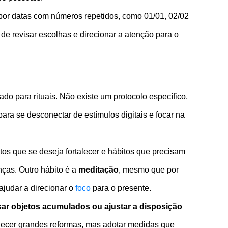
por datas com números repetidos, como 01/01, 02/02
de revisar escolhas e direcionar a atenção para o
o para rituais. Não existe um protocolo específico,
ra se desconectar de estímulos digitais e focar na
os que se deseja fortalecer e hábitos que precisam
nças. Outro hábito é a
meditação
, mesmo que por
ajudar a direcionar o
foco
para o presente.
sar objetos acumulados ou ajustar a disposição
elecer grandes reformas, mas adotar medidas que