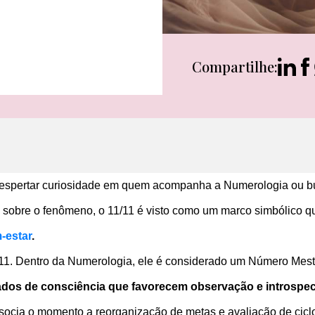
Compartilhe:
ma despertar curiosidade em quem acompanha a Numerologia ou
a sobre o fenômeno, o 11/11 é visto como um marco simbólico q
-estar
.
 11. Dentro da Numerologia, ele é considerado um Número Mest
estados de consciência que favorecem observação e introspe
socia o momento a reorganização de metas e avaliação de cicl