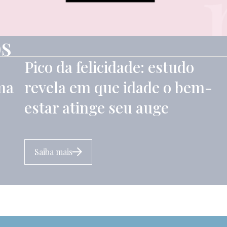
os
Pico da felicidade: estudo
ma
revela em que idade o bem-
estar atinge seu auge
Saiba mais