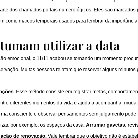
 parte dos chamados portais numerológicos. Eles são marcados 
onam como marcos temporais usados para lembrar da importância 
tumam utilizar a data
ão emocional, o 11/11 acabou se tornando um momento procurad
rvação. Muitas pessoas relatam que reservar alguns minutos pa
enções
. Esse método consiste em registrar metas, comportament
o entre diferentes momentos da vida e ajuda a acompanhar muda
forma consciente e observar pensamentos sem julgamento pode 
izar, por exemplo, os espaços da casa.
Arrumar gavetas, revi
nsação de renovação.
Vale lembrar que o objetivo não é estab