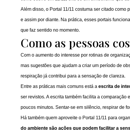
Além disso, o Portal 11/11 costuma ser citado como
e assim por diante. Na prática, esses portais funci
que faz sentido no momento.
Como as pessoas cos
Com o aumento do interesse por rotinas de organizaç
mas sugestões que ajudam a criar um período de obse
respiração já contribui para a sensação de clareza.
Entre as práticas mais comuns está a
escrita de int
ser revistos. A escrita também facilita a comparaçã
poucos minutos. Sentar-se em silêncio, respirar de 
Há também quem aproveite o Portal 11/11 para organ
do ambiente são ações que podem facilitar a se