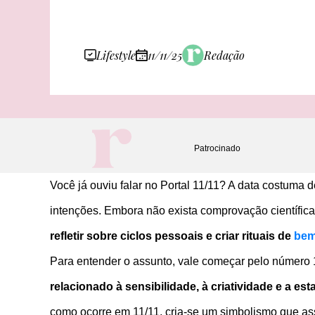
Lifestyle
11/11/25
Redação
Patrocinado
Você já ouviu falar no Portal 11/11? A data costu
intenções. Embora não exista comprovação científic
refletir sobre ciclos pessoais e criar rituais de
bem
Para entender o assunto, vale começar pelo número
relacionado à sensibilidade, à criatividade e a 
como ocorre em 11/11, cria-se um simbolismo que as