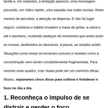
tarefa e, em instantes, a tentação aparece: uma mensagem
piscando, um vídeo rápido, uma espiada nas redes sociais. Antes
mesmo de perceber, a atenção se dispersa. E não há lugar
seguro: celulares e
tablets
invadem a mesa de jantar, a cama e
até o banheiro, roubando pedaços de momentos que antes eram
só nossos, destinados ao descanso, à pausa, ao simples existir.
Situações como essas se tornaram comuns e revelam como a
concentração vem sendo constantemente fragmentada. Para
reverter esse quadro, criar rituais pode ser um caminho eficaz.
Abaixo,
separamos cinco dicas para cultivar e fortalecer o
foco no dia a dia.
1. Reconheça o impulso de se
distrair e perder o foco