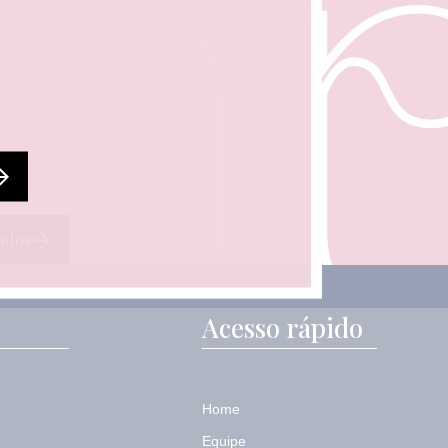
ados
Acesso rápido
Home
Equipe