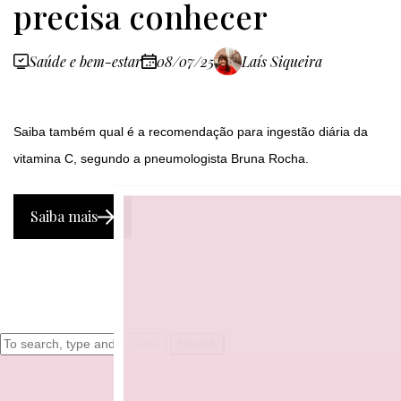
precisa conhecer
Saúde e bem-estar
08/07/25
Laís Siqueira
Saiba também qual é a recomendação para ingestão diária da
vitamina C, segundo a pneumologista Bruna Rocha.
Saiba mais
Search