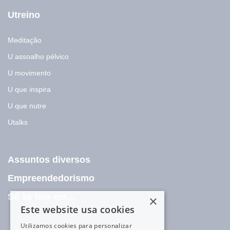
Utreino
Meditação
U assoalho pélvico
U movimento
U que inspira
U que nutre
Utalks
Assuntos diversos
Empreendedorismo
Só se fala em...
×
Este website usa cookies
Utilizamos cookies para personalizar