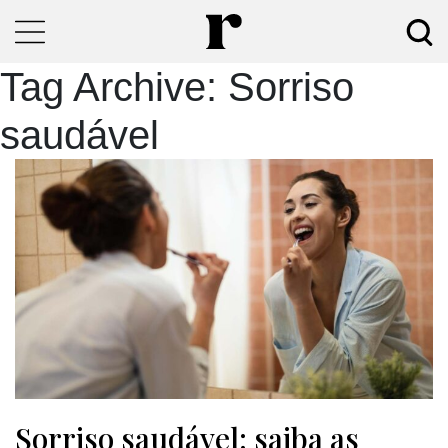
Tag Archive: Sorriso
saudável
Sorriso saudável: saiba as