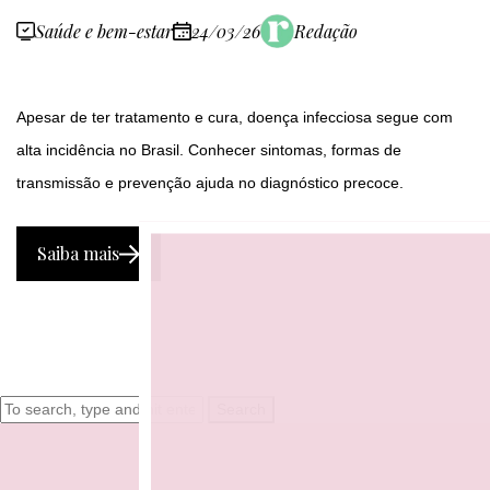
Saúde e bem-estar
24/03/26
Redação
Apesar de ter tratamento e cura, doença infecciosa segue com
alta incidência no Brasil. Conhecer sintomas, formas de
transmissão e prevenção ajuda no diagnóstico precoce.
Saiba mais
Search