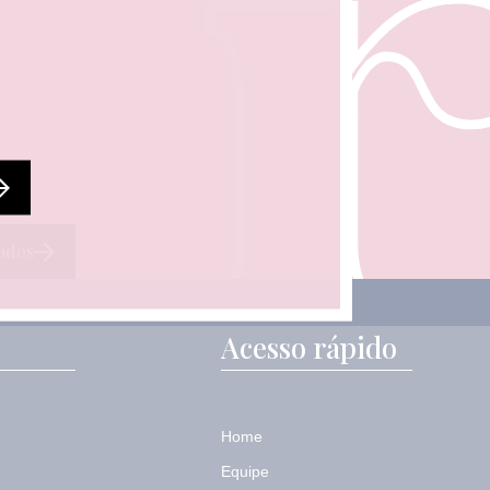
ados
Acesso rápido
Home
Equipe