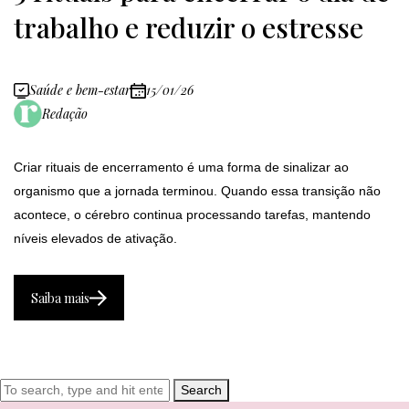
trabalho e reduzir o estresse
Saúde e bem-estar
15/01/26
Redação
Criar rituais de encerramento é uma forma de sinalizar ao
organismo que a jornada terminou. Quando essa transição não
acontece, o cérebro continua processando tarefas, mantendo
níveis elevados de ativação.
Saiba mais
Search