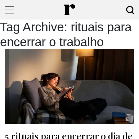
Tag Archive: rituais para
encerrar o trabalho
5 rituais para encerrar o dia de