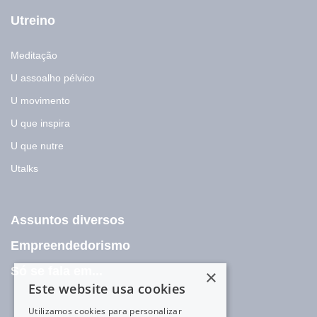
Utreino
Meditação
U assoalho pélvico
U movimento
U que inspira
U que nutre
Utalks
Assuntos diversos
Empreendedorismo
Só se fala em...
×
Este website usa cookies
Utilizamos cookies para personalizar