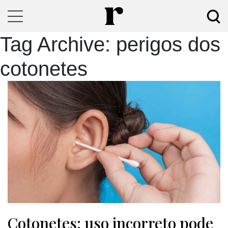
Tag Archive: perigos dos
cotonetes
Cotonetes: uso incorreto pode