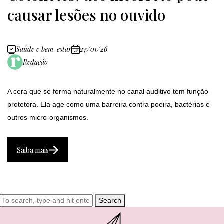
causar lesões no ouvido
Saúde e bem-estar
27/01/26
Redação
A cera que se forma naturalmente no canal auditivo tem função
protetora. Ela age como uma barreira contra poeira, bactérias e
outros micro-organismos.
Saiba mais
Search