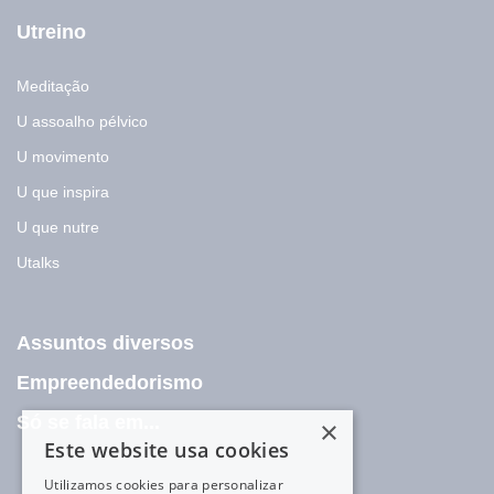
Utreino
Meditação
U assoalho pélvico
U movimento
U que inspira
U que nutre
Utalks
Assuntos diversos
Empreendedorismo
Só se fala em...
×
Este website usa cookies
Utilizamos cookies para personalizar