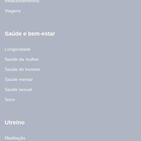
Relacionamentos
i
l
Viagens
*
Saúde e bem-estar
Longevidade
Saúde da mulher
Saúde do homem
Saúde mental
Saúde sexual
Sono
Utreino
Meditação