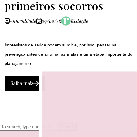
primeiros socorros
Autocuidado
09/02/26
Redação
Imprevistos de saúde podem surgir e, por isso, pensar na
prevenção antes de arrumar as malas é uma etapa importante do
planejamento.
Saiba mais
Search