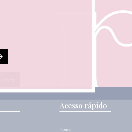
ados
Acesso rápido
Home