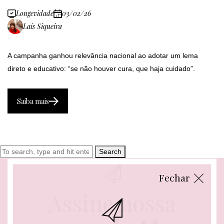
Longevidade
03/02/26
Laís Siqueira
A campanha ganhou relevância nacional ao adotar um lema
direto e educativo: “se não houver cura, que haja cuidado”.
Saiba mais
Search
Fechar
Assine nossa