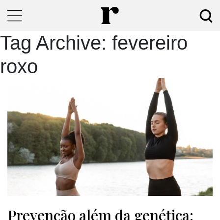
Tag Archive: fevereiro
roxo
Prevenção além da genética: