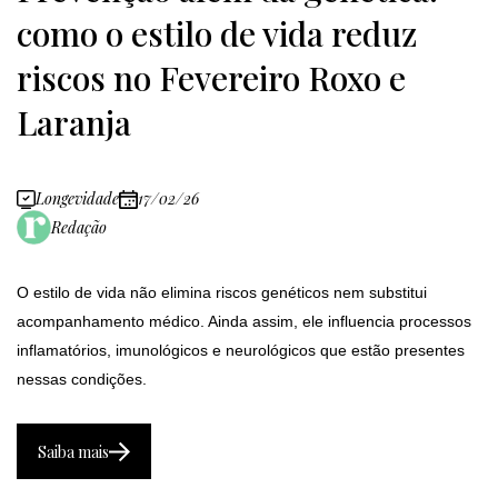
como o estilo de vida reduz
riscos no Fevereiro Roxo e
Laranja
Longevidade
17/02/26
Redação
O estilo de vida não elimina riscos genéticos nem substitui
acompanhamento médico. Ainda assim, ele influencia processos
inflamatórios, imunológicos e neurológicos que estão presentes
nessas condições.
Saiba mais