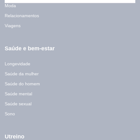
a
Moda
i
Relacionamentos
l
*
Viagens
Saúde e bem-estar
Longevidade
Saúde da mulher
Saúde do homem
Saúde mental
Saúde sexual
Sono
Utreino