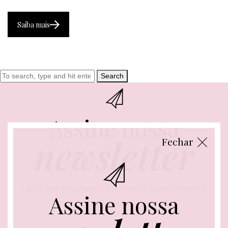
Saiba mais
Search
Assine nossa
newsletter
Fechar
Leve o Meu Ritual para o seu e-mail e receba conteúdos
Assine nossa
semanais.