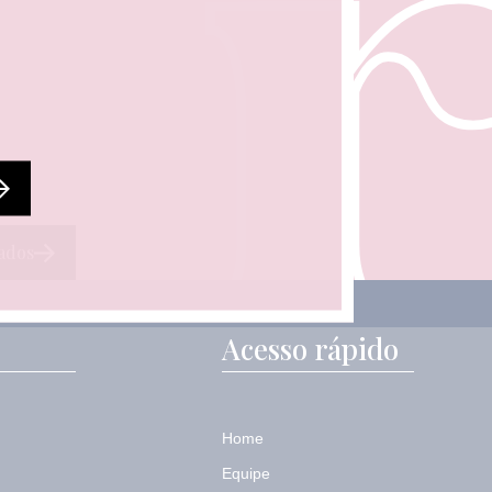
ados
Acesso rápido
Home
Equipe