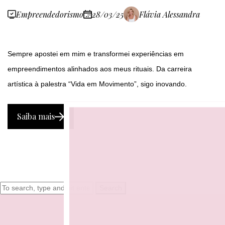
Empreendedorismo
28/03/25
Flávia Alessandra
Sempre apostei em mim e transformei experiências em
empreendimentos alinhados aos meus rituais. Da carreira
artística à palestra “Vida em Movimento”, sigo inovando.
Saiba mais
Search