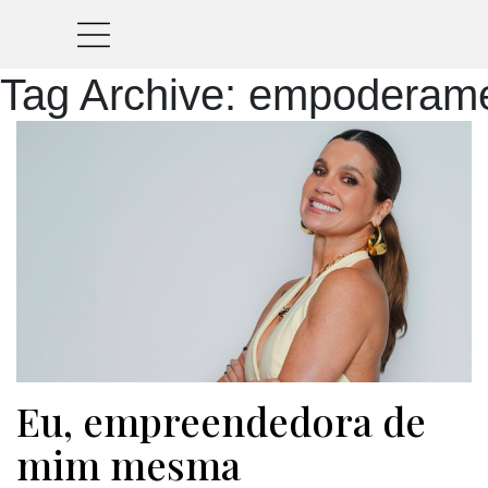
Tag Archive: empoderamen
Eu, empreendedora de
mim mesma