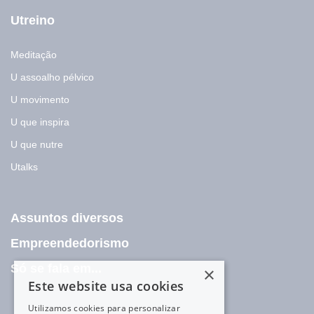
Utreino
Meditação
U assoalho pélvico
U movimento
U que inspira
U que nutre
Utalks
Assuntos diversos
Empreendedorismo
Só se fala em...
×
Este website usa cookies
Utilizamos cookies para personalizar