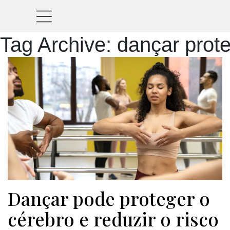
Tag Archive: dançar prot
Dançar pode proteger o
cérebro e reduzir o risco