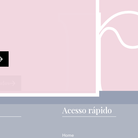
ados
Acesso rápido
Home