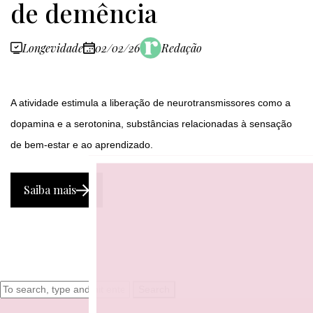
de demência
Longevidade
02/02/26
Redação
A atividade estimula a liberação de neurotransmissores como a
dopamina e a serotonina, substâncias relacionadas à sensação
de bem-estar e ao aprendizado.
Saiba mais
Search