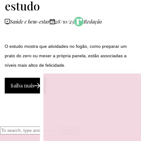
estudo
Saúde e bem-estar
28/10/25
Redação
O estudo mostra que atividades no fogão, como preparar um
prato do zero ou mexer a própria panela, estão associadas a
níveis mais altos de felicidade.
Saiba mais
Search