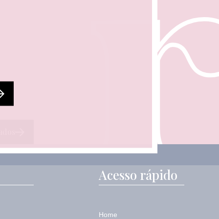
ados
Acesso rápido
Home