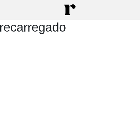
brecarregado