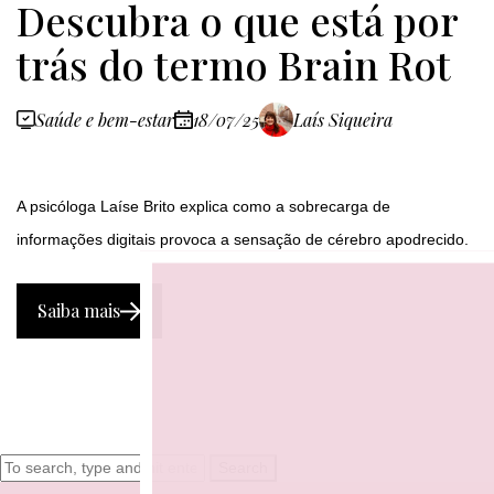
Descubra o que está por
trás do termo Brain Rot
Saúde e bem-estar
18/07/25
Laís Siqueira
A psicóloga Laíse Brito explica como a sobrecarga de
informações digitais provoca a sensação de cérebro apodrecido.
Saiba mais
Search