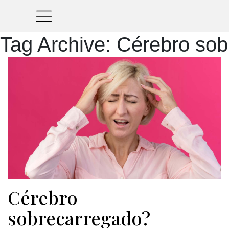
Tag Archive: Cérebro so
Cérebro
sobrecarregado?