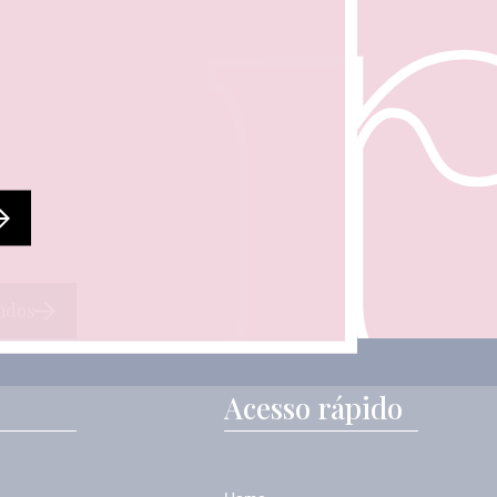
ados
Acesso rápido