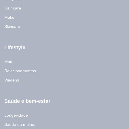
a
i
Hair care
l
Make
Skincare
Lifestyle
Moda
Relacionamentos
Viagens
Saúde e bem-estar
Longevidade
Saúde da mulher