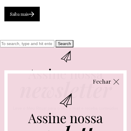
Saiba mais
Search
Assine nossa
newsletter
Fechar
Leve o Meu Ritual para o seu e-mail e receba conteúdos
Assine nossa
semanais.