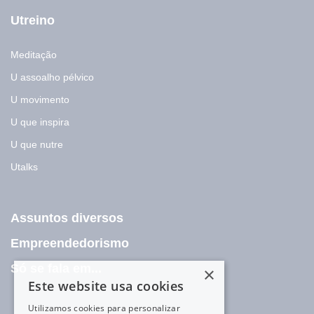
Utreino
Meditação
U assoalho pélvico
U movimento
U que inspira
U que nutre
Utalks
Assuntos diversos
Empreendedorismo
Só se fala em...
×
Este website usa cookies
Utilizamos cookies para personalizar