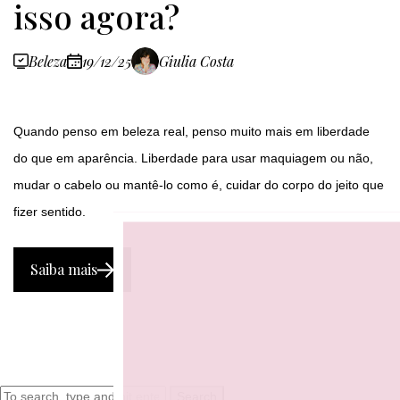
isso agora?
Beleza
19/12/25
Giulia Costa
Quando penso em beleza real, penso muito mais em liberdade
do que em aparência. Liberdade para usar maquiagem ou não,
mudar o cabelo ou mantê-lo como é, cuidar do corpo do jeito que
fizer sentido.
Saiba mais
Search