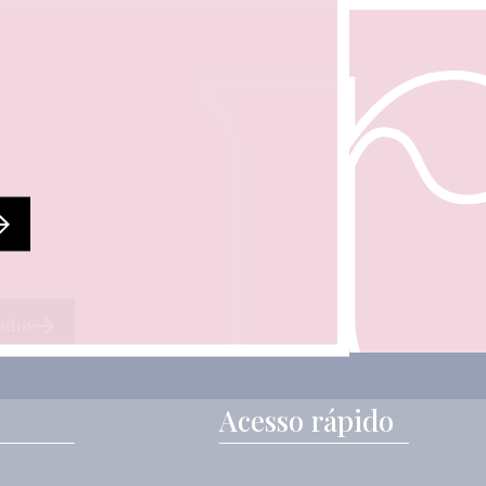
ados
Acesso rápido