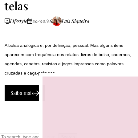
telas
Lifestyle
20/02/26
Laís Siqueira
A bolsa analógica é, por definição, pessoal. Mas alguns itens
aparecem com frequência nos relatos: livros de bolso, cadernos,
agendas, canetas, revistas e jogos impressos como palavras
cruzadas e caça-palavras.
Saiba mais
Search