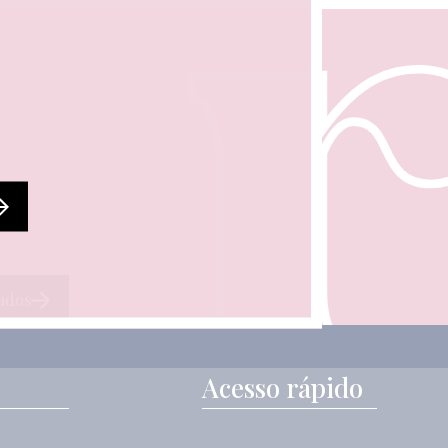
ados
Acesso rápido