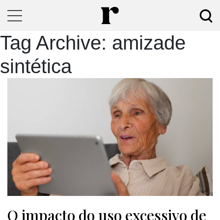
Tag Archive: amizade
sintética
O impacto do uso excessivo de