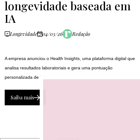
longevidade baseada em
IA
Longevidade
04/03/26
Redação
A empresa anunciou o Health Insights, uma plataforma digital que
analisa resultados laboratoriais e gera uma pontuação
personalizada de bem-estar.
Saiba mais