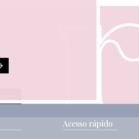
ados
Acesso rápido