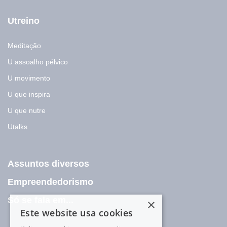
Utreino
Meditação
U assoalho pélvico
U movimento
U que inspira
U que nutre
Utalks
Assuntos diversos
Empreendedorismo
Só se fala em...
×
Este website usa cookies