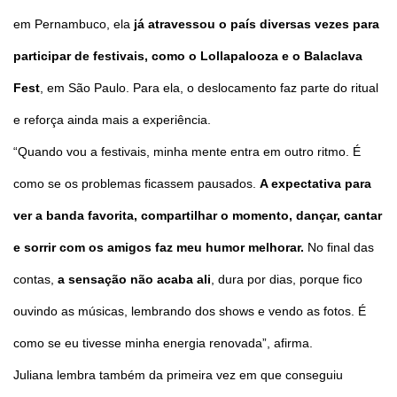
em Pernambuco, ela
já atravessou o país diversas vezes para
participar de festivais, como o Lollapalooza e o Balaclava
Fest
, em São Paulo. Para ela, o deslocamento faz parte do ritual
e reforça ainda mais a experiência.
“Quando vou a festivais, minha mente entra em outro ritmo. É
como se os problemas ficassem pausados.
A expectativa para
ver a banda favorita, compartilhar o momento, dançar, cantar
e sorrir com os amigos faz meu humor melhorar.
No final das
contas,
a sensação não acaba ali
, dura por dias, porque fico
ouvindo as músicas, lembrando dos shows e vendo as fotos. É
como se eu tivesse minha energia renovada”, afirma.
Juliana lembra também da primeira vez em que conseguiu