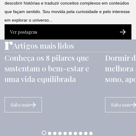
descobrir histórias e traduzir conceitos complexos em conteúdos
que façam sentido. Sou movida pela curiosidade e pelo interesse
em explorar o universo...
Ver postagens
Artigos mais lidos
Conheça os 8 pilares que
Dormir d
sustentam o bem-estar e
melhora 
uma vida equilibrada
sono, ap
Saiba mais
Saiba mais