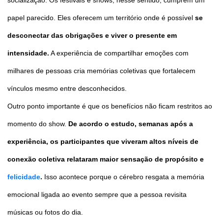
socialização. Os festivais e shows, nesse sentido, cumprem um
papel parecido. Eles oferecem um território onde é possível
se
desconectar das obrigações e viver o presente em
intensidade.
A experiência de compartilhar emoções com
milhares de pessoas cria memórias coletivas que fortalecem
vínculos mesmo entre desconhecidos.
Outro ponto importante é que os benefícios não ficam restritos ao
momento do show.
De acordo o estudo, semanas após a
experiência, os participantes que viveram altos níveis de
conexão coletiva relataram maior sensação de propósito e
felicidade
.
Isso acontece porque o cérebro resgata a memória
emocional ligada ao evento sempre que a pessoa revisita
músicas ou fotos do dia.