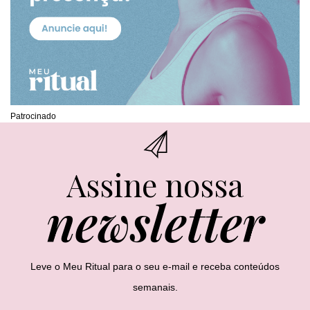
Patrocinado
Assine nossa
newsletter
Leve o Meu Ritual para o seu e-mail e receba conteúdos
semanais.