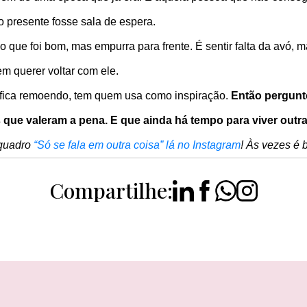
 presente fosse sala de espera.
o que foi bom, mas empurra para frente. É sentir falta da avó, 
em querer voltar com ele.
 fica remoendo, tem quem usa como inspiração.
Então pergunt
 que valeram a pena. E que ainda há tempo para viver outra
 quadro
“Só se fala em outra coisa” lá no Instagram
! Às vezes é 
Compartilhe: