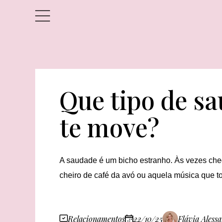
Que tipo de s
te move?
A saudade é um bicho estranho. Às vezes ch
cheiro de café da avó ou aquela música que t
Relacionamentos
22/10/25
Flávia Aless