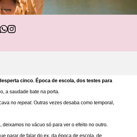
esperta cinco. Época de escola, dos testes para
, a saudade bate na porta.
ocava no
repeat
. Outras vezes desaba como temporal,
deixamos no vácuo só para ver o efeito no outro.
 parar de falar do ex, da época de escola, de