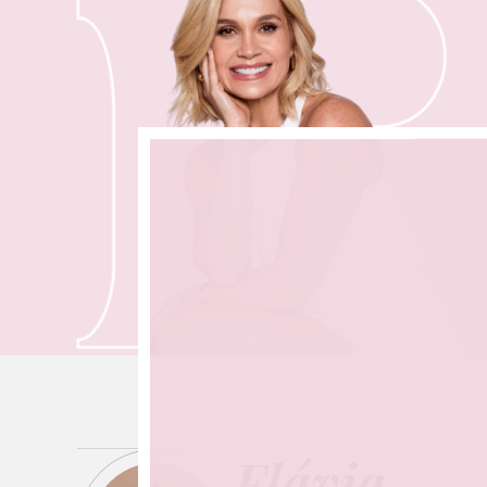
Flávia