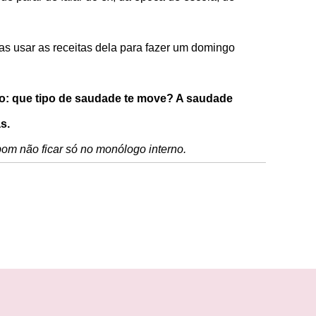
mas usar as receitas dela para fazer um domingo
o: que tipo de saudade te move? A saudade
s.
bom não ficar só no monólogo interno.