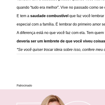
quando “tudo era melhor”. Vive no passado como se o
E tem a
saudade combustível
que faz você lembrar 
especial com a família. É lembrar do primeiro amor s
A diferença está no que você faz com ela. Tem quem
deveria ser um lembrete de que você viveu coisas
*Se você quiser trocar ideia sobre isso, confere meu
Patrocinado