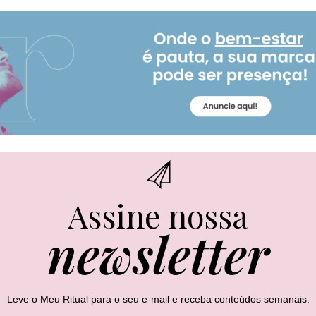
Assine nossa
newsletter
Leve o Meu Ritual para o seu e-mail e receba conteúdos semanais.