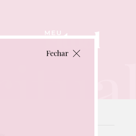
Fechar
sou