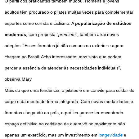
O perfil dos praticantes também mudou. Homens e jovens
adultos têm procurado o pilates muitas vezes para complementar
esportes como corrida e ciclismo. A
popularização de estúdios
modernos
, com proposta “
premium
”, também atrai novos
adeptos. “Esses formatos já são comuns no exterior e agora
chegam ao Brasil. Acho interessante, mas sinto que podem
perder a essência de atender às necessidades individuais”,
observa Mary.
Mais do que uma tendência, o pilates é um convite para cuidar do
corpo e da mente de forma integrada. Com novas modalidades e
formatos chegando ao país, a prática parece ter encontrado
espaço definitivo no cotidiano de quem vê no movimento não
apenas um exercício, mas um investimento em
longevidade
e