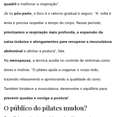
quadril
e melhorar a respiração”.
Já no
pós-parto
, o foco é o retorno gradual e seguro. “A volta é
lenta e precisa respeitar o tempo do corpo. Nesse período,
priorizamos a respiração mais profunda, a expansão da
caixa torácica e alongamentos para recuperar a musculatura
abdominal
e alinhar a postura”, fala.
Na
menopausa
, a técnica auxilia no controle de sintomas como
dores e insônia. “O pilates ajuda a oxigenar o corpo todo,
trazendo relaxamento e aprimorando a qualidade do sono.
Também fortalece a musculatura, desenvolve o equilíbrio para
prevenir quedas e corrige a postura
”.
O público do pilates mudou?