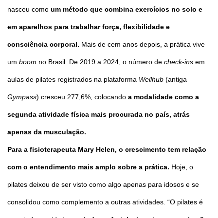
nasceu como
um método que combina exercícios no solo e
em aparelhos para trabalhar força, flexibilidade e
consciência corporal.
Mais de cem anos depois, a prática vive
um
boom
no Brasil. De 2019 a 2024, o número de
check-ins
em
aulas de pilates registrados na plataforma
Wellhub
(antiga
Gympass
) cresceu 277,6%, colocando
a modalidade como a
segunda atividade física mais procurada no país, atrás
apenas da musculação.
Para a fisioterapeuta Mary Helen, o crescimento tem relação
com o entendimento mais amplo sobre a prática.
Hoje, o
pilates deixou de ser visto como algo apenas para idosos e se
consolidou como complemento a outras atividades. “O pilates é