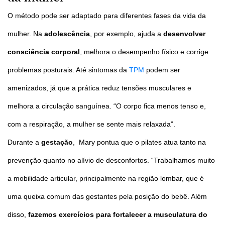
O método pode ser adaptado para diferentes fases da vida da
mulher. Na
adolescência
, por exemplo, ajuda a
desenvolver
consciência corporal
, melhora o desempenho físico e corrige
problemas posturais. Até sintomas da
TPM
podem ser
amenizados, já que a prática reduz tensões musculares e
melhora a circulação sanguínea. “O corpo fica menos tenso e,
com a respiração, a mulher se sente mais relaxada”.
Durante a
gestação
, Mary pontua que o pilates atua tanto na
prevenção quanto no alívio de desconfortos. “Trabalhamos muito
a mobilidade articular, principalmente na região lombar, que é
uma queixa comum das gestantes pela posição do bebê. Além
disso,
fazemos exercícios para fortalecer a musculatura do