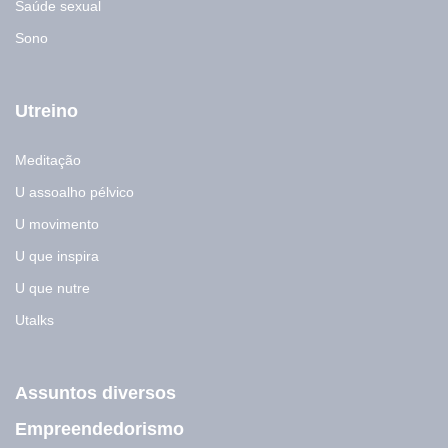
Saúde sexual
Sono
Utreino
Meditação
U assoalho pélvico
U movimento
U que inspira
U que nutre
Utalks
Assuntos diversos
Empreendedorismo