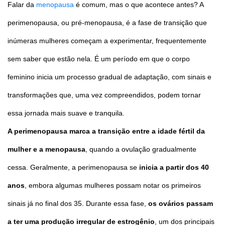
Falar da
menopausa
é comum, mas o que acontece antes? A
perimenopausa, ou pré-menopausa, é a fase de transição que
inúmeras mulheres começam a experimentar, frequentemente
sem saber que estão nela. É um período em que o corpo
feminino inicia um processo gradual de adaptação, com sinais e
transformações que, uma vez compreendidos, podem tornar
essa jornada mais suave e tranquila.
A perimenopausa marca a transição entre a idade fértil da
mulher e a menopausa
, quando a ovulação gradualmente
cessa. Geralmente, a perimenopausa se
inicia a partir dos 40
anos
, embora algumas mulheres possam notar os primeiros
sinais já no final dos 35. Durante essa fase,
os ovários passam
a ter uma produção irregular de estrogênio
, um dos principais