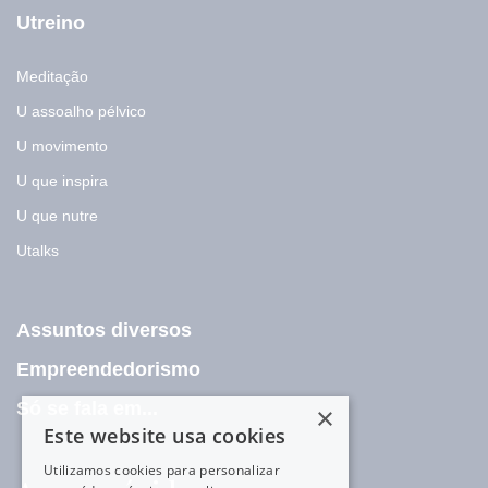
Utreino
Meditação
U assoalho pélvico
U movimento
U que inspira
U que nutre
Utalks
Assuntos diversos
Empreendedorismo
Só se fala em...
×
Este website usa cookies
Utilizamos cookies para personalizar