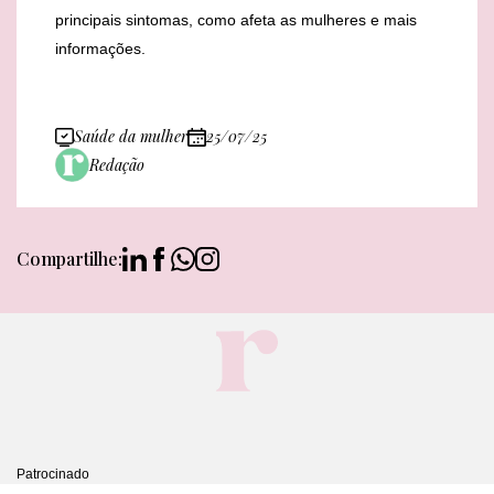
principais sintomas, como afeta as mulheres e mais
informações.
Saúde da mulher
25/07/25
Redação
Compartilhe:
Patrocinado