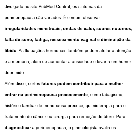
divulgado no site PubMed Central, os sintomas da
perimenopausa são variados. É comum observar
irregularidades menstruais, ondas de calor, suores noturnos,
falta de sono, fadiga, ressecamento vaginal e diminuição da
libido
. As flutuações hormonais também podem afetar a atenção
e a memória, além de aumentar a ansiedade e levar a um humor
deprimido.
Além disso, certos
fatores podem contribuir para a mulher
entrar na perimenopausa precocemente
, como tabagismo,
histórico familiar de menopausa precoce, quimioterapia para o
tratamento do câncer ou cirurgia para remoção do útero. Para
diagnosticar
a perimenopausa, o ginecologista avalia os