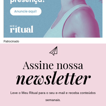
Patrocinado
Assine nossa
newsletter
Leve o Meu Ritual para o seu e-mail e receba conteúdos
semanais.