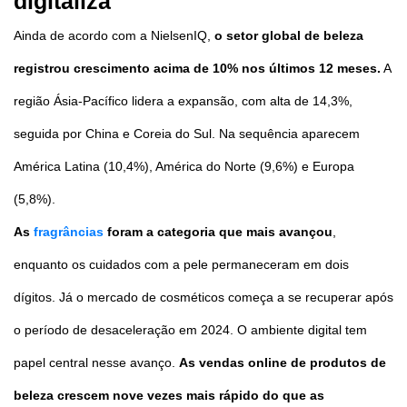
digitaliza
Ainda de acordo com a NielsenIQ,
o setor global de beleza
registrou crescimento acima de 10% nos últimos 12 meses.
A
região Ásia-Pacífico lidera a expansão, com alta de 14,3%,
seguida por China e Coreia do Sul. Na sequência aparecem
América Latina (10,4%), América do Norte (9,6%) e Europa
(5,8%).
As
fragrâncias
foram a categoria que mais avançou
,
enquanto os cuidados com a pele permaneceram em dois
dígitos. Já o mercado de cosméticos começa a se recuperar após
o período de desaceleração em 2024. O ambiente digital tem
papel central nesse avanço.
As vendas online de produtos de
beleza crescem nove vezes mais rápido do que as