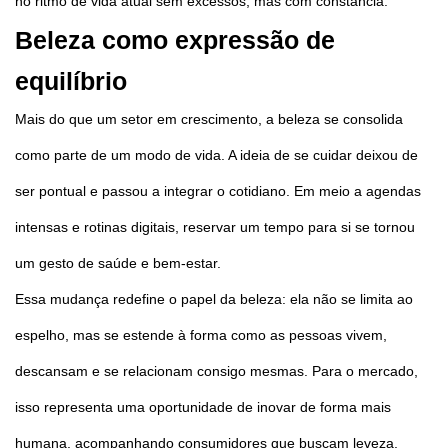
no ritmo de vida atual sem excessos, mas com constância.
Beleza como expressão de
equilíbrio
Mais do que um setor em crescimento, a beleza se consolida
como parte de um modo de vida. A ideia de se cuidar deixou de
ser pontual e passou a integrar o cotidiano. Em meio a agendas
intensas e rotinas digitais, reservar um tempo para si se tornou
um gesto de saúde e bem-estar.
Essa mudança redefine o papel da beleza: ela não se limita ao
espelho, mas se estende à forma como as pessoas vivem,
descansam e se relacionam consigo mesmas. Para o mercado,
isso representa uma oportunidade de inovar de forma mais
humana, acompanhando consumidores que buscam leveza,