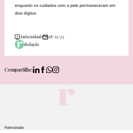
enquanto os cuidados com a pele permaneceram em
dois dígitos
Autocuidado
08/12/25
Redação
Compartilhe:
Patrocinado