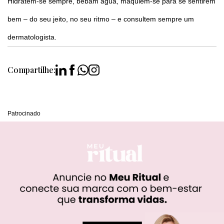
Hidratem-se sempre, bebam água, maquiem-se para se sentirem
bem – do seu jeito, no seu ritmo – e consultem sempre um
dermatologista.
Compartilhe:
Patrocinado