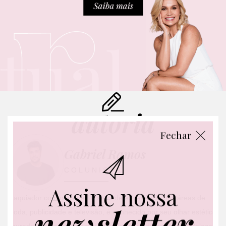
autoria
Fechar
Gabriel Ramos
COLUNISTA
Assine nossa
Maquiador com mais de 16 anos de experiência nas áreas de
newsletter
moda, publicidade e televisão, é conhecido por seu olhar estético