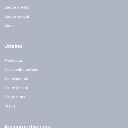
Saúde mental
Saúde sexual
Sono
Utreino
Meditação
U assoalho pélvico
U movimento
U que inspira
U que nutre
Utalks
Assuntos diversos