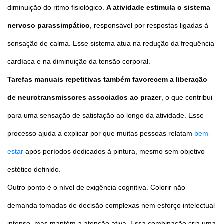
diminuição do ritmo fisiológico.
A atividade estimula o sistema
nervoso parassimpático
, responsável por respostas ligadas à
sensação de calma. Esse sistema atua na redução da frequência
cardíaca e na diminuição da tensão corporal.
Tarefas manuais repetitivas também favorecem a liberação
de neurotransmissores associados ao prazer
, o que contribui
para uma sensação de satisfação ao longo da atividade. Esse
processo ajuda a explicar por que muitas pessoas relatam
bem-
estar
após períodos dedicados à pintura, mesmo sem objetivo
estético definido.
Outro ponto é o nível de exigência cognitiva. Colorir não
demanda tomadas de decisão complexas nem esforço intelectual
intenso, mas mantém a atenção ativa. Essa combinação cria uma