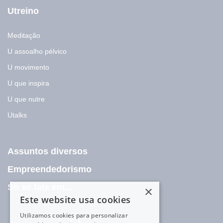
Utreino
Meditação
U assoalho pélvico
U movimento
U que inspira
U que nutre
Utalks
Assuntos diversos
Empreendedorismo
Só se fala em...
×
Este website usa cookies
Utilizamos cookies para personalizar