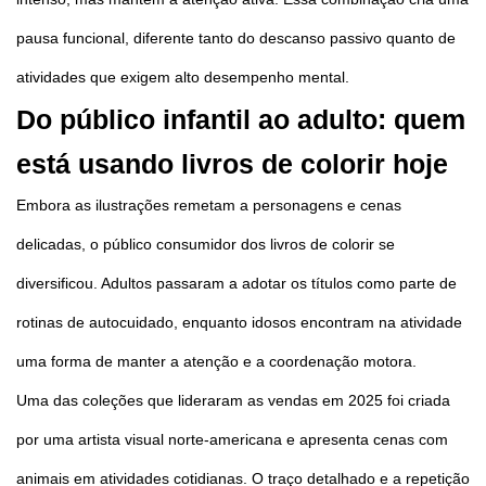
pausa funcional, diferente tanto do descanso passivo quanto de
atividades que exigem alto desempenho mental.
Do público infantil ao adulto: quem
está usando livros de colorir hoje
Embora as ilustrações remetam a personagens e cenas
delicadas, o público consumidor dos livros de colorir se
diversificou. Adultos passaram a adotar os títulos como parte de
rotinas de autocuidado, enquanto idosos encontram na atividade
uma forma de manter a atenção e a coordenação motora.
Uma das coleções que lideraram as vendas em 2025 foi criada
por uma artista visual norte-americana e apresenta cenas com
animais em atividades cotidianas. O traço detalhado e a repetição