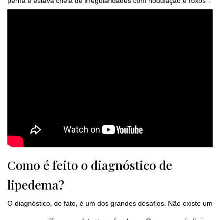
perna e estava cheia de irregularidades com nodulação e roxos”.
Como é feito o diagnóstico de
lipedema?
O diagnóstico, de fato, é um dos grandes desafios. Não existe um