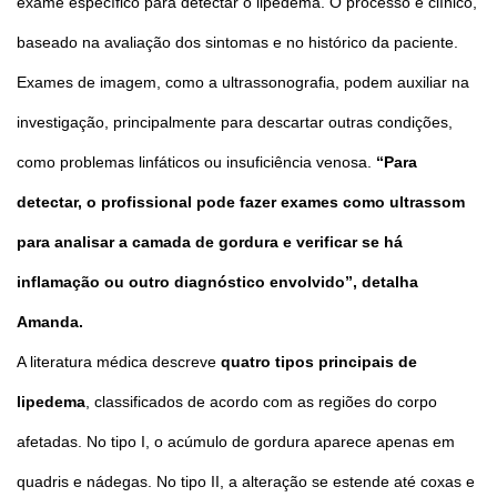
exame específico para detectar o lipedema. O processo é clínico,
baseado na avaliação dos sintomas e no histórico da paciente.
Exames de imagem, como a ultrassonografia, podem auxiliar na
investigação, principalmente para descartar outras condições,
como problemas linfáticos ou insuficiência venosa.
“Para
detectar, o profissional pode fazer exames como ultrassom
para analisar a camada de gordura e verificar se há
inflamação ou outro diagnóstico envolvido”, detalha
Amanda.
A literatura médica descreve
quatro tipos principais de
lipedema
, classificados de acordo com as regiões do corpo
afetadas. No tipo I, o acúmulo de gordura aparece apenas em
quadris e nádegas. No tipo II, a alteração se estende até coxas e