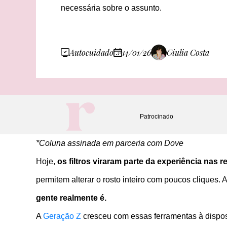
necessária sobre o assunto.
Autocuidado
14/01/26
Giulia Costa
Patrocinado
*Coluna assinada em parceria com Dove
Hoje,
os filtros viraram parte da experiência nas r
permitem alterar o rosto inteiro com poucos cliques.
gente realmente é.
A
Geração Z
cresceu com essas ferramentas à dispos