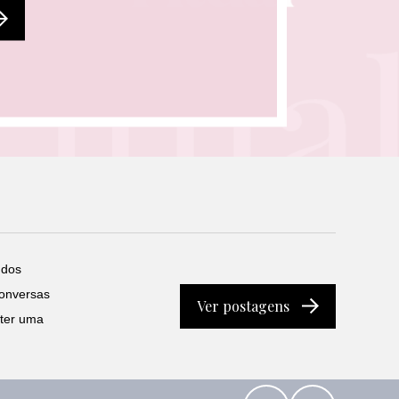
 dos
conversas
Ver postagens
 ter uma