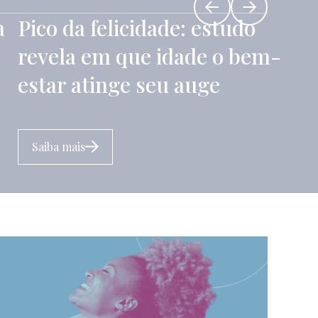
a
Pico da felicidade: estudo
revela em que idade o bem-
estar atinge seu auge
Saiba mais