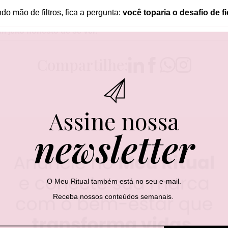
do mão de filtros, fica a pergunta:
você toparia o desafio de f
m jeito honesto de se ver.
Compartilhe:
Assine nossa
newsletter
O Meu Ritual também está no seu e-mail.
Receba nossos conteúdos semanais.