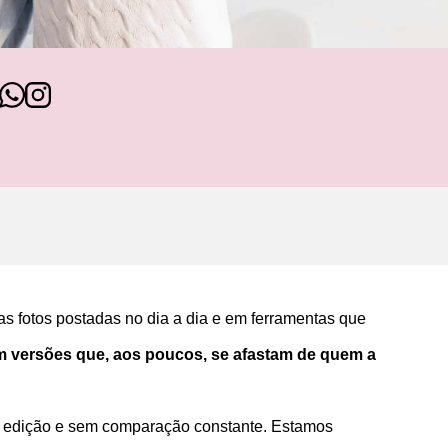
as fotos postadas no dia a dia e em ferramentas que
m versões que, aos poucos, se afastam de quem a
em edição e sem comparação constante. Estamos