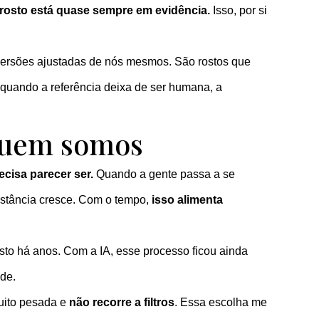
rosto está quase sempre em evidência.
Isso, por si
ersões ajustadas de nós mesmos. São rostos que
 quando a referência deixa de ser humana, a
quem somos
cisa parecer ser.
Quando a gente passa a se
distância cresce. Com o tempo,
isso alimenta
osto há anos. Com a IA, esse processo ficou ainda
ade.
uito pesada e
não recorre a filtros
. Essa escolha me