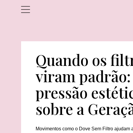
Quando os filt
viram padrão:
pressão estéti
sobre a Geraç
Movimentos como o Dove Sem Filtro ajudam a