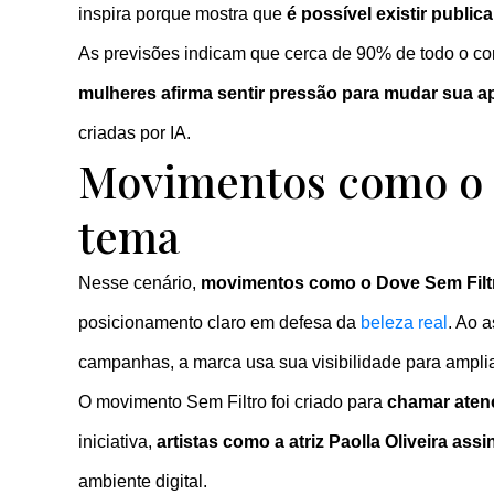
inspira porque mostra que
é possível existir publi
As previsões indicam que cerca de 90% de todo o con
mulheres afirma sentir pressão para mudar sua a
criadas por IA.
Movimentos como o D
tema
Nesse cenário,
movimentos como o Dove Sem Fil
posicionamento claro em defesa da
beleza real
. Ao 
campanhas, a marca usa sua visibilidade para amplia
O movimento Sem Filtro foi criado para
chamar atenç
iniciativa,
artistas como a atriz Paolla Oliveira as
ambiente digital.