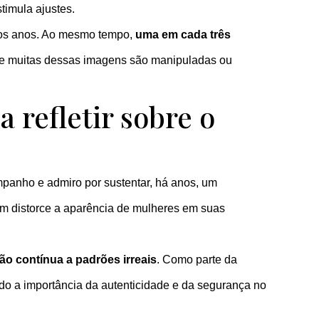
imula ajustes.
ximos anos. Ao mesmo tempo,
uma em cada três
e muitas dessas imagens são manipuladas ou
refletir sobre o
anho e admiro por sustentar, há anos, um
em distorce a aparência de mulheres em suas
ão contínua a padrões irreais
. Como parte da
ndo a importância da autenticidade e da segurança no