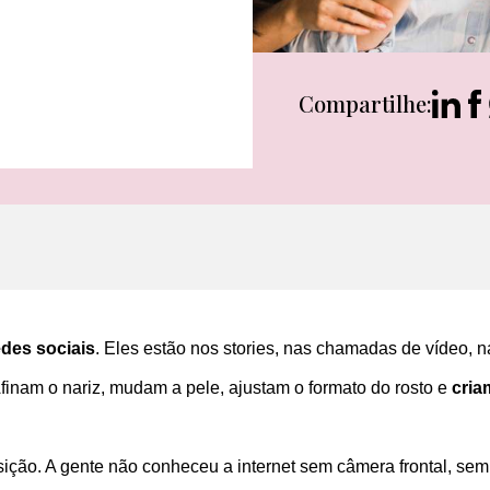
Compartilhe:
edes sociais
. Eles estão nos stories, nas chamadas de vídeo, n
 Afinam o nariz, mudam a pele, ajustam o formato do rosto e
cria
ição. A gente não conheceu a internet sem câmera frontal, s