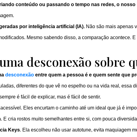
criando conteúdo ou passando o tempo nas redes, o nosso 
imagem.
adas por inteligência artificial (IA).
Não são mais apenas v
e modificados. Mesmo sabendo disso, a comparação acontece. E
r uma desconexão sobre 
uma
desconexão
entre quem a pessoa é e quem sente que pre
ladas, diferentes do que vê no espelho ou na vida real, essa 
mpre é fácil de explicar, mas é fácil de sentir.
 acessível. Eles encurtam o caminho até um ideal que já é imp
a. E cria rostos muito semelhantes entre si, com pouca diversid
icia Keys
. Ela escolheu não usar autotune, evita maquiagem m