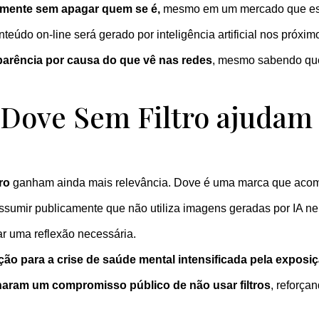
camente sem apagar quem se é,
mesmo em um mercado que est
teúdo on-line será gerado por inteligência artificial nos pró
parência por causa do que vê nas redes
, mesmo sabendo qu
ove Sem Filtro ajudam a 
tro
ganham ainda mais relevância. Dove é uma marca que acomp
assumir publicamente que não utiliza imagens geradas por IA n
r uma reflexão necessária.
ão para a crise de saúde mental intensificada pela exposiç
sinaram um compromisso público de não usar filtros
, reforça