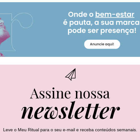
Assine nossa
newsletter
Leve o Meu Ritual para o seu e-mail e receba conteúdos semanais.