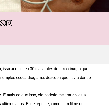
o, isso aconteceu 30 dias antes de uma cirurgia que
um simples ecocardiograma, descobri que havia dentro
E mais do que isso, ela poderia me tirar a vida a
 últimos anos. E, de repente, como num filme do