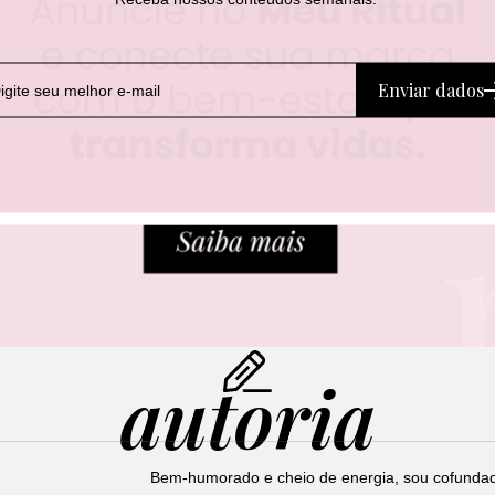
Enviar dados
autoria
Bem-humorado e cheio de energia, sou cofunda