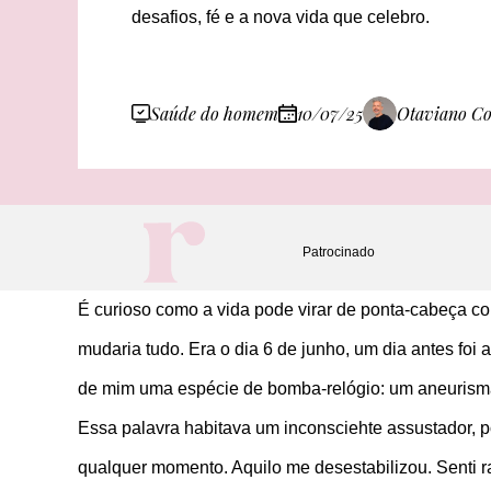
desafios, fé e a nova vida que celebro.
Saúde do homem
10/07/25
Otaviano Co
Patrocinado
É curioso como a vida pode virar de ponta-cabeça com
mudaria tudo. Era o dia 6 de junho, um dia antes foi
de mim uma espécie de bomba-relógio: um aneurism
Essa palavra habitava um inconsciehte assustador, p
qualquer momento. Aquilo me desestabilizou. Senti r