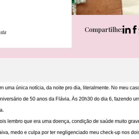
Compartilhe:
sta
 uma única notícia, da noite pro dia, literalmente. No meu cas
 aniversário de 50 anos da Flávia. Às 20h30 do dia 6, fazendo 
a.
ois lembro que era uma doença, condição de saúde muito grave. 
aiva, medo e culpa por ter negligenciado meu check-up nos dois