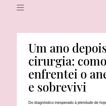
Um ano depois
cirurgia: com
enfrentei o a
e sobrevivi
Do diagnóstico inesperado à plenitude de hoje