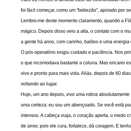
foi fácil começar, como um “bebezão”, apoiado por se
Lembro-me deste momento claramento, quando a Flávi
mágico. Depois disso veio a alta, o contato com o m
a gente há anos, com carinho, balões e uma energia 
O pós-operatório exigiu cuidado e paciência. Nos pr
o que incomodava bastante a coluna. Mas encarei es
vivo e pronto para mais vida. Aliás, depois de 60 dias
voltando ao lugar.
Hoje, um ano depois, vivo uma rotina absolutamente 
uma certeza: eu sou um abençoado. Se você está pas
intensos. A cabeça viaja, o coração aperta, o medo 
de amor, pois ele cura, fortalece, dá coragem. E ten