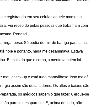
o e registrando em seu celular, aquele momento
casa. Fui recebido pelas pessoas que trabalham com
a mesmo. Renasci.
arregar peso. Só podia dormir de barriga para cima,
até hoje e portanto, nada me desanimava. Estava
rotina. E, mais do que o corpo, a mente também foi
iz meu check-up e está tudo maravilhoso. Isso me dá
urgia assim são desafiadores. Os altos e baixos são
á preparada, os médicos sabem o que fazer. Cerque-se
 o chão parece desaparecer. E, acima de tudo, não