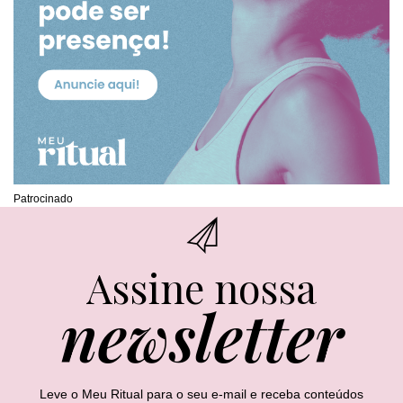
Patrocinado
Assine nossa
newsletter
Leve o Meu Ritual para o seu e-mail e receba conteúdos