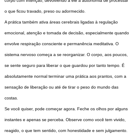
corpo com intenção, devolvendo a ele a autonomia de processar
o que ficou travado, preso ou adormecido.
A prática também ativa áreas cerebrais ligadas à regulação
emocional, atenção e tomada de decisão, especialmente quando
envolve respiração consciente e permanência meditativa. O
sistema nervoso começa a se reorganizar. O corpo, aos poucos,
se sente seguro para liberar o que guardou por tanto tempo. É
absolutamente normal terminar uma prática aos prantos, com a
sensação de liberação ou até de tirar o peso do mundo das
costas.
Se você quiser, pode começar agora. Feche os olhos por alguns
instantes e apenas se perceba. Observe como você tem vivido,
reagido, o que tem sentido, com honestidade e sem julgamento.