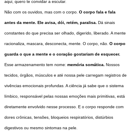
aqui, quero te convidar a escutar.
Não com os ouvidos, mas com o corpo.
O corpo fala e fala
antes da mente. Ele avisa, dói, retém, paralisa.
Dá sinais
constantes do que precisa ser olhado, digerido, liberado. A mente
racionaliza, mascara, desconecta, mente. O corpo, não.
O corpo
guarda o que a mente e o coração gostariam de esquecer.
Esse armazenamento tem nome:
memória somática.
Nossos
tecidos, órgãos, músculos e até nossa pele carregam registros de
vivências emocionais profundas. A ciência já sabe que o sistema
límbico, responsável pelas nossas emoções mais primitivas, está
diretamente envolvido nesse processo. E o corpo responde com
dores crônicas, tensões, bloqueios respiratórios, distúrbios
digestivos ou mesmo sintomas na pele.