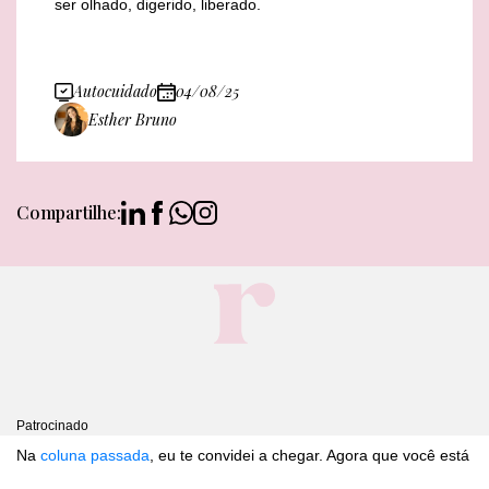
ser olhado, digerido, liberado.
Autocuidado
04/08/25
Esther Bruno
Compartilhe:
Patrocinado
Na
coluna passada
, eu te convidei a chegar. Agora que você está