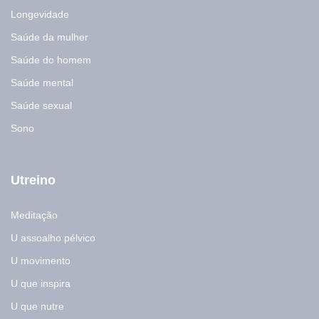
Longevidade
Saúde da mulher
Saúde do homem
Saúde mental
Saúde sexual
Sono
Utreino
Meditação
U assoalho pélvico
U movimento
U que inspira
U que nutre